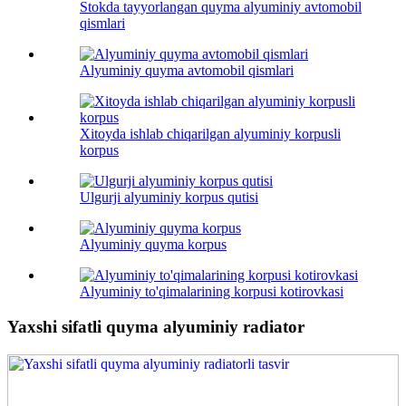
Stokda tayyorlangan quyma alyuminiy avtomobil
qismlari
Alyuminiy quyma avtomobil qismlari
Xitoyda ishlab chiqarilgan alyuminiy korpusli
korpus
Ulgurji alyuminiy korpus qutisi
Alyuminiy quyma korpus
Alyuminiy to'qimalarining korpusi kotirovkasi
Yaxshi sifatli quyma alyuminiy radiator